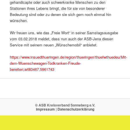
gehandicapte oder auch schwerkranke Menschen zu den
Stationen ihres Lebens bringt, die für sie von besonderer
Bedeutung sind oder zu denen sie sich gern noch einmal hin
wünschen.
Wir freuen uns, wie das „Freie Wort“ in seiner Samstagsausgabe
vom 03.02.2018 meldet, dass nun auch der ASB-Jena diesen
Service mit seinem neuen „Wünschemobil“ anbietet.
https://www.insuedthueringen.de/region/thueringen/thuefwthuedeu/Mit-
dem-Wuenschewagen-Todkranken-Freude-
bereiten;art83467,5961743
© ASB Kreisverband Sonneberg e.V.
Impressum
|
Datenschutzerklärung