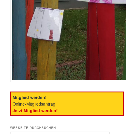
Mitglied werden!
Online-Mitgliedsantrag
Jetzt Mitglied werden!
WEBSEITE DURCHSUCHEN