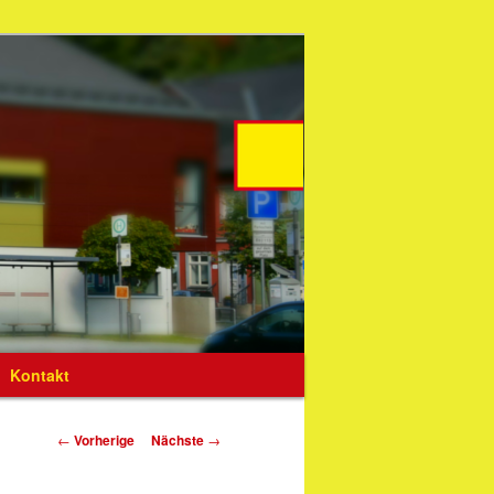
Kontakt
Artikelnavigation
←
Vorherige
Nächste
→